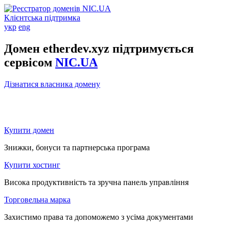
Клієнтська підтримка
укр
eng
Домен etherdev.xyz підтримується
сервісом
NIC.UA
Дізнатися власника домену
Купити домен
Знижки, бонуси та партнерська програма
Купити хостинг
Висока продуктивність та зручна панель управління
Торговельна марка
Захистимо права та допоможемо з усіма документами