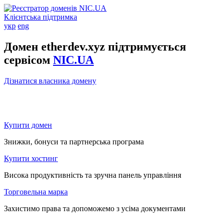
Клієнтська підтримка
укр
eng
Домен etherdev.xyz підтримується
сервісом
NIC.UA
Дізнатися власника домену
Купити домен
Знижки, бонуси та партнерська програма
Купити хостинг
Висока продуктивність та зручна панель управління
Торговельна марка
Захистимо права та допоможемо з усіма документами